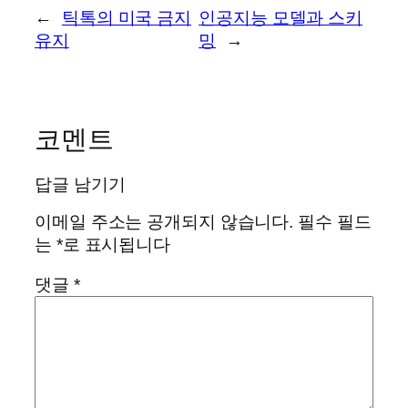
←
틱톡의 미국 금지
인공지능 모델과 스키
유지
밍
→
코멘트
답글 남기기
이메일 주소는 공개되지 않습니다.
필수 필드
는
*
로 표시됩니다
댓글
*