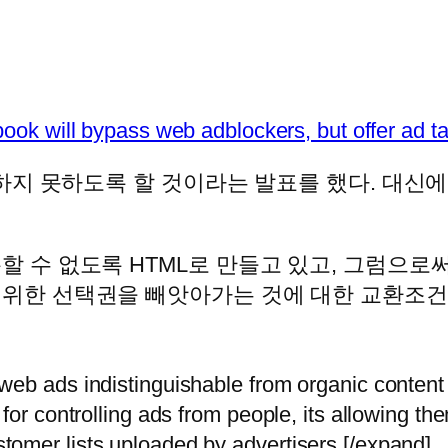
ook will bypass web adblockers, but offer ad ta
하지 못하도록 할 것이라는 발표를 했다. 대신
 수 없도록 HTML로 만들고 있고, 그럼으로써
 위한 선택권을 빼앗아가는 것에 대한 교환조건
eb ads indistinguishable from organic content s
for controlling ads from people, its allowing the
omer lists uploaded by advertisers.[/expand]