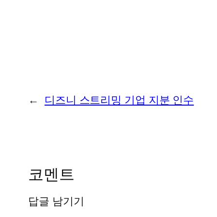
←
디즈니 스트리밍 기업 지분 인수
코멘트
답글 남기기