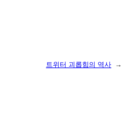
트위터 괴롭힘의 역사
→