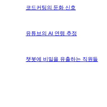
코드커팅의 둔화 신호
유튜브의 AI 연령 추정
챗봇에 비밀을 유출하는 직원들