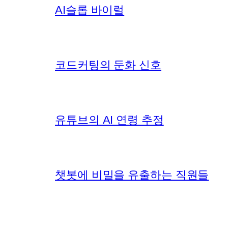
AI슬롭 바이럴
코드커팅의 둔화 신호
유튜브의 AI 연령 추정
챗봇에 비밀을 유출하는 직원들