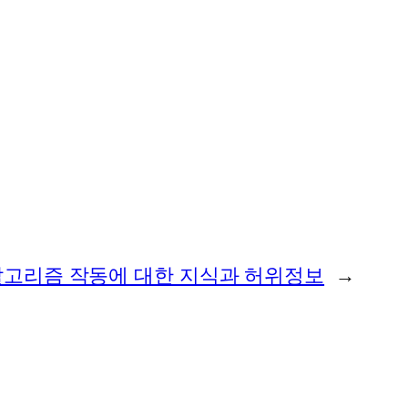
알고리즘 작동에 대한 지식과 허위정보
→