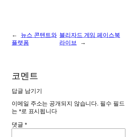
←
뉴스 콘텐트와
블리자드 게임 페이스북
플랫폼
라이브
→
코멘트
답글 남기기
이메일 주소는 공개되지 않습니다.
필수 필드
는
*
로 표시됩니다
댓글
*