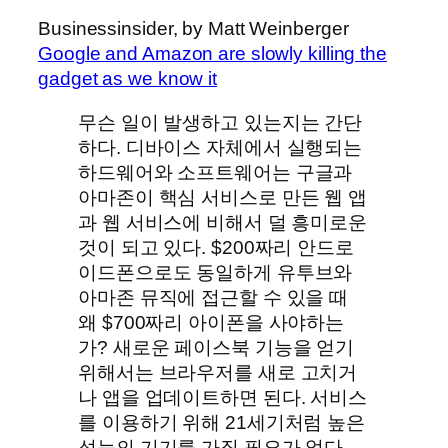
Businessinsider, by Matt Weinberger
Google and Amazon are slowly killing the
gadget as we know it
무슨 일이 발생하고 있는지는 간단
하다. 디바이스 자체에서 실행되는
하드웨어와 소프트웨어는 구글과
아마존이 핵심 서비스로 만든 웹 앱
과 웹 서비스에 비해서 덜 흥미로운
것이 되고 있다. $200짜리 안드로
이드폰으로도 동일하게 유투브와
아마존 뮤직에 접근할 수 있을 때
왜 $700짜리 아이폰을 사야하는
가? 새로운 페이스북 기능을 얻기
위해서는 브라우저를 새로 고치거
나 앱을 업데이트하면 된다. 서비스
를 이용하기 위해 21세기처럼 높은
성능의 기기를 가질 필요가 없다.