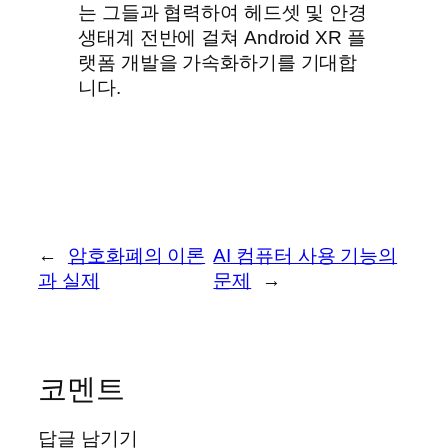
는 그들과 협력하여 헤드셋 및 안경
생태계 전반에 걸쳐 Android XR 플
랫폼 개발을 가속화하기를 기대합
니다.
←
암호화폐의 이론
AI 컴퓨터 사용 기능의
과 실제
문제
→
코멘트
답글 남기기