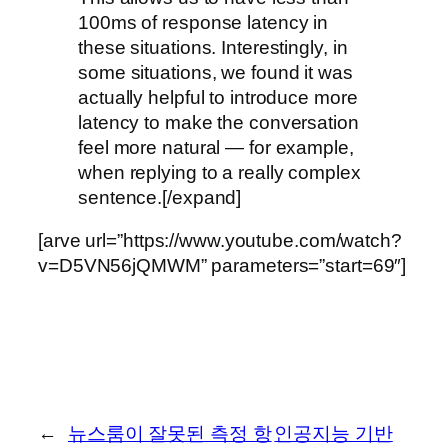
100ms of response latency in
these situations. Interestingly, in
some situations, we found it was
actually helpful to introduce more
latency to make the conversation
feel more natural — for example,
when replying to a really complex
sentence.[/expand]
[arve url=”https://www.youtube.com/watch?
v=D5VN56jQMWM” parameters=”start=69″]
←
뉴스룸이 잘못된 측정 항
인공지능 기반