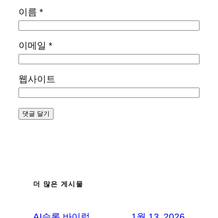
이름
*
이메일
*
웹사이트
더 많은 게시물
AI슬롭 바이럴
1월 13, 2026