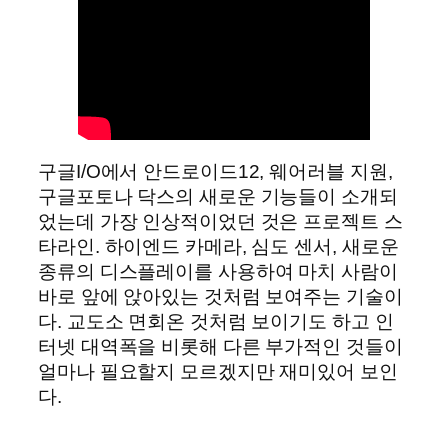
구글I/O에서 안드로이드12, 웨어러블 지원,
구글포토나 닥스의 새로운 기능들이 소개되
었는데 가장 인상적이었던 것은 프로젝트 스
타라인. 하이엔드 카메라, 심도 센서, 새로운
종류의 디스플레이를 사용하여 마치 사람이
바로 앞에 앉아있는 것처럼 보여주는 기술이
다. 교도소 면회온 것처럼 보이기도 하고 인
터넷 대역폭을 비롯해 다른 부가적인 것들이
얼마나 필요할지 모르겠지만 재미있어 보인
다.