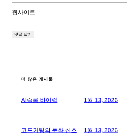
웹사이트
더 많은 게시물
AI슬롭 바이럴
1월 13, 2026
코드커팅의 둔화 신호
1월 13, 2026