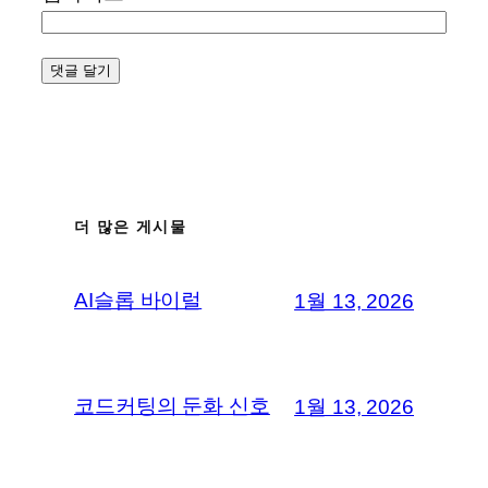
더 많은 게시물
AI슬롭 바이럴
1월 13, 2026
코드커팅의 둔화 신호
1월 13, 2026