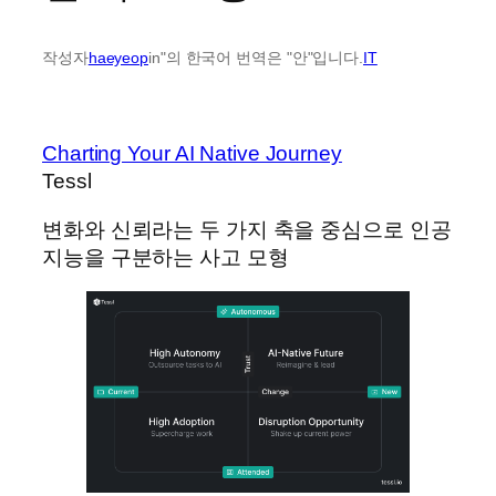
작성자
haeyeop
in"의 한국어 번역은 "안"입니다.
IT
Charting Your AI Native Journey
Tessl
변화와 신뢰라는 두 가지 축을 중심으로 인공
지능을 구분하는 사고 모형