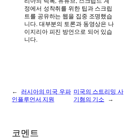
리아의 틱톡, 유튜브, 스크립드 계
정에서 성착취를 위한 팁과 스크립
트를 공유하는 웹을 집중 조명했습
니다. 대부분의 토론과 동영상은 나
이지리아 피진 방언으로 되어 있습
니다.
←
러시아의 미국 우파
미국의 스트리밍 사
인플루언서 지원
기혐의 기소
→
코멘트