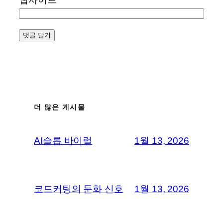
더 많은 게시물
AI슬롭 바이럴
1월 13, 2026
코드커팅의 둔화 신호
1월 13, 2026