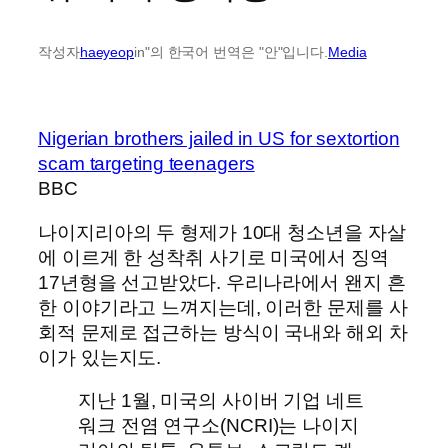
작성자
haeyeop
in"의 한국어 번역은 "안"입니다.
Media
Nigerian brothers jailed in US for sextortion
scam targeting teenagers
BBC
나이지리아의 두 형제가 10대 청소년을 자살
에 이르게 한 성착취 사기로 미국에서 징역
17년형을 선고받았다. 우리나라에서 왠지 흔
한 이야기라고 느껴지는데, 이러한 문제를 사
회적 문제로 접근하는 방식이 국내와 해외 차
이가 있는지도.
지난 1월, 미국의 사이버 기업 네트
워크 전염 연구소(NCRI)는 나이지