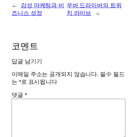
←
감성 마케팅과 비
우버 드라이버의 트위
즈니스 성장
치 라이브
→
코멘트
답글 남기기
이메일 주소는 공개되지 않습니다.
필수 필드
는
*
로 표시됩니다
댓글
*