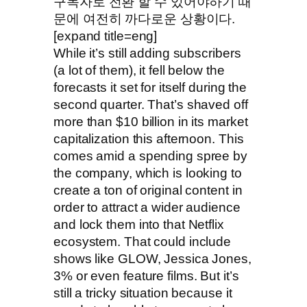
구독자로 전환 할 수 있어야하기 때
문에 여전히 까다로운 상황이다.
[expand title=eng]
While it’s still adding subscribers
(a lot of them), it fell below the
forecasts it set for itself during the
second quarter. That’s shaved off
more than $10 billion in its market
capitalization this afternoon. This
comes amid a spending spree by
the company, which is looking to
create a ton of original content in
order to attract a wider audience
and lock them into that Netflix
ecosystem. That could include
shows like GLOW, Jessica Jones,
3% or even feature films. But it’s
still a tricky situation because it