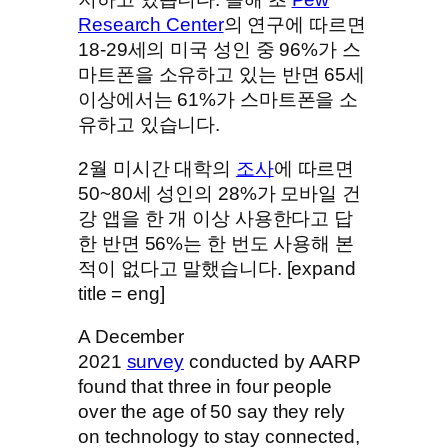
Research Center
의 연구에 따르면
18-29세의 미국 성인 중 96%가 스
마트폰을 소유하고 있는 반면 65세
이상에서는 61%가 스마트폰을 소
유하고 있습니다.
2월 미시간 대학의
조사
에 따르면
50~80세 성인의 28%가 모바일 건
강 앱을 한 개 이상 사용한다고 답
한 반면 56%는 한 번도 사용해 본
적이 없다고 말했습니다. [expand
title = eng]
A December
2021
survey
conducted by AARP
found that three in four people
over the age of 50 say they rely
on technology to stay connected,