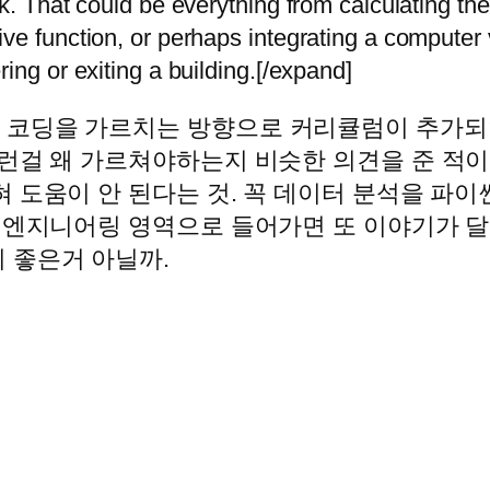
k. That could be everything from calculating the
e function, or perhaps integrating a computer vi
ing or exiting a building.[/expand]
 코딩을 가르치는 방향으로 커리큘럼이 추가되
런걸 왜 가르쳐야하는지 비슷한 의견을 준 적이
 도움이 안 된다는 것. 꼭 데이터 분석을 파
 엔지니어링 영역으로 들어가면 또 이야기가 달
 좋은거 아닐까.