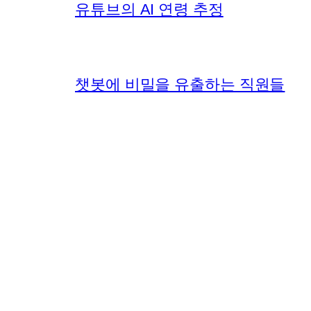
유튜브의 AI 연령 추정
챗봇에 비밀을 유출하는 직원들