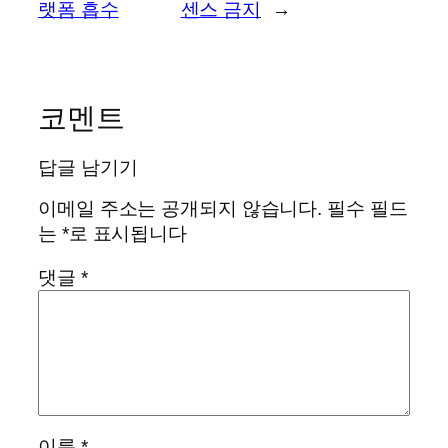
랫폼 흡수
센스 금지
→
코멘트
답글 남기기
이메일 주소는 공개되지 않습니다.
필수 필드
는
*
로 표시됩니다
댓글
*
이름
*