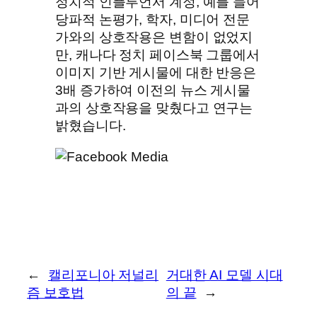
정치적 인플루언서 계정, 예를 들어
당파적 논평가, 학자, 미디어 전문
가와의 상호작용은 변함이 없었지
만, 캐나다 정치 페이스북 그룹에서
이미지 기반 게시물에 대한 반응은
3배 증가하여 이전의 뉴스 게시물
과의 상호작용을 맞췄다고 연구는
밝혔습니다.
←
캘리포니아 저널리
거대한 AI 모델 시대
즘 보호법
의 끝
→