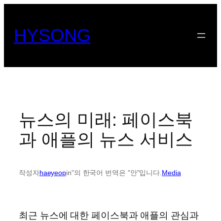
콘
텐
HYSONG
츠
로
바
로
가
기
뉴스의 미래: 페이스북
과 애플의 뉴스 서비스
작성자
haeyeop
in"의 한국어 번역은 "안"입니다.
Media
최근 뉴스에 대한 페이스북과 애플의 관심과