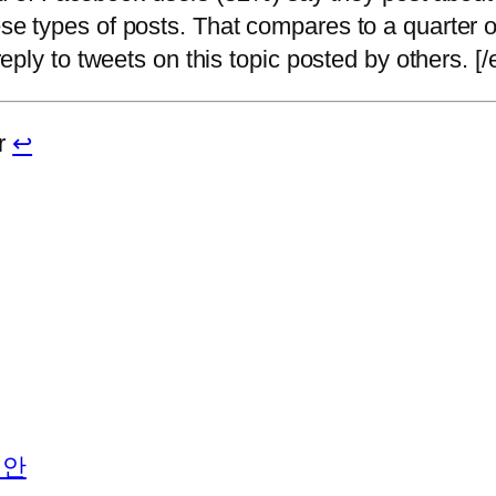
types of posts. That compares to a quarter o
ply to tweets on this topic posted by others. [
r
↩
제안