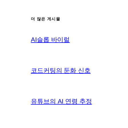
더 많은 게시물
AI슬롭 바이럴
코드커팅의 둔화 신호
유튜브의 AI 연령 추정