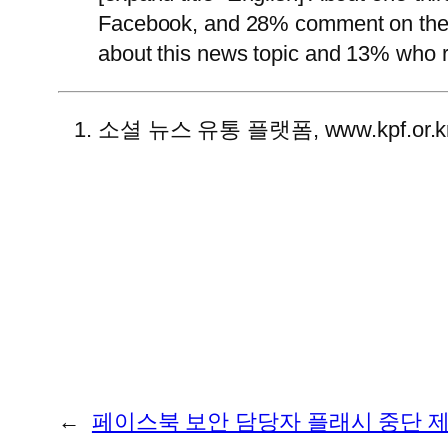
Facebook, and 28% comment on these 
about this news topic and 13% who re
소셜 뉴스 유통 플랫폼, www.kpf.or.k
←
페이스북 보안 담당자 플래시 중단 