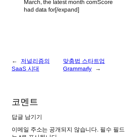
March, the latest month comScore
had data for[/expand]
←
저널리즘의
맞춤법 스타트업
SaaS 시대
Grammarly
→
코멘트
답글 남기기
이메일 주소는 공개되지 않습니다.
필수 필드