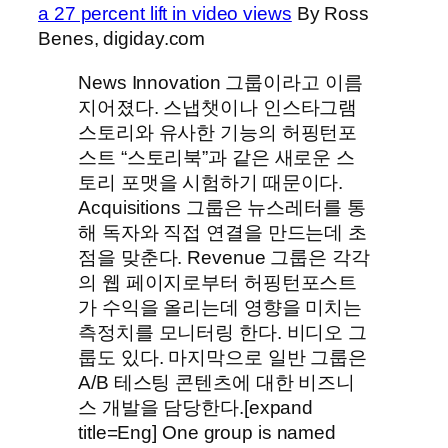
a 27 percent lift in video views
By Ross
Benes, digiday.com
News Innovation 그룹이라고 이름
지어졌다. 스냅챗이나 인스타그램
스토리와 유사한 기능의 허핑턴포
스트 “스토리북”과 같은 새로운 스
토리 포맷을 시험하기 때문이다.
Acquisitions 그룹은 뉴스레터를 통
해 독자와 직접 연결을 만드는데 초
점을 맞춘다. Revenue 그룹은 각각
의 웹 페이지로부터 허핑턴포스트
가 수익을 올리는데 영향을 미치는
측정치를 모니터링 한다. 비디오 그
룹도 있다. 마지막으로 일반 그룹은
A/B 테스팅 콘텐츠에 대한 비즈니
스 개발을 담당한다.[expand
title=Eng] One group is named