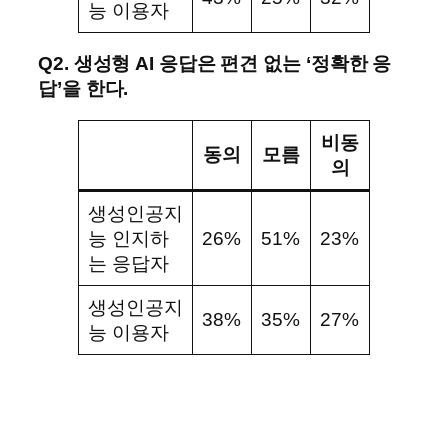
능 이용자
Q2. 생성형 AI 응답은 편견 없는 ‘정확한 응
답’을 한다.
비동
동의
모름
의
생성인공지
능 인지하
26%
51%
23%
는 응답자
생성인공지
38%
35%
27%
능 이용자