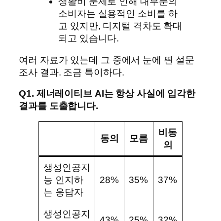
생활비 문제로 인해 대부분의
소비자는 실용적인 소비를 하
고 있지만, 디지털 격차도 확대
되고 있습니다.
여러 자료가 있는데 그 중에서 눈에 띈 설문
조사 결과. 조금 특이하다.
Q1. 제너레이티브 AI는 항상 사실에 입각한
결과를 도출합니다.
비동
동의
모름
의
생성인공지
능 인지하
28%
35%
37%
는 응답자
생성인공지
43%
25%
32%