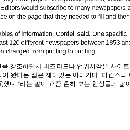
. Editors would subscribe to many newspapers a
pace on the page that they needed to fill and the
ables of information, Cordell said. One specific 
 least 120 different newspapers between 1853 a
en changed from printing to printing.
권을 강조하면서 버즈피드나 업워시같은 사이트
어 왔다는 점은 재미있는 이야기다. 디킨스의 아
했다.”라는 말이 요즘 흔히 보는 현상들과 닮