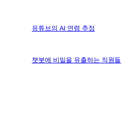
유튜브의 AI 연령 추정
챗봇에 비밀을 유출하는 직원들