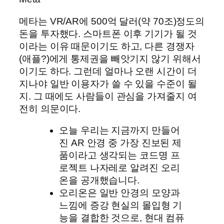
메타는 VR/AR에 500억 달러(약 70조)정도의
돈을 투자했다. 스마트폰 이후 기기가 될 것
이라는 이유 때문이기도 하고, 다른 경쟁자
(애플?)에게 통제권을 빼앗기지 않기 위해서
이기도 하다. 그런데 얼마나 오랜 시간이 더
지나야 일반 이용자가 쓸 수 있을 수준이 될
지. 그 때에도 사람들이 관심을 가져줄지 여
전히 의문이다.
오늘 우리는 지금까지 만들어
진 AR 안경 중 가장 진보된 제
품이라고 생각되는 코드명 프
로젝트 나자레로 알려진 오리
온을 공개했습니다.
오리온은 일반 안경의 모양과
느낌에 증강 현실의 몰입형 기
능을 결합한 것으로, 현대 컴퓨