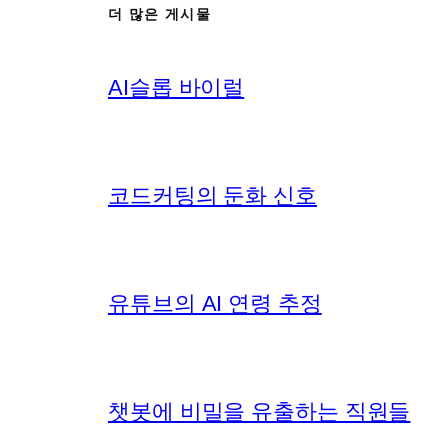
더 많은 게시물
AI슬롭 바이럴
코드커팅의 둔화 신호
유튜브의 AI 연령 추정
챗봇에 비밀을 유출하는 직원들