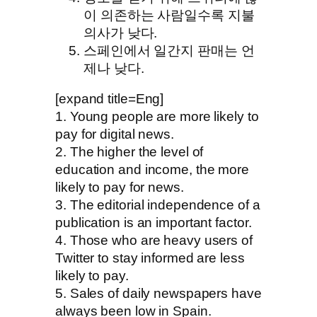
이 의존하는 사람일수록 지불
의사가 낮다.
스페인에서 일간지 판매는 언
제나 낮다.
[expand title=Eng]
1. Young people are more likely to
pay for digital news.
2. The higher the level of
education and income, the more
likely to pay for news.
3. The editorial independence of a
publication is an important factor.
4. Those who are heavy users of
Twitter to stay informed are less
likely to pay.
5. Sales of daily newspapers have
always been low in Spain.