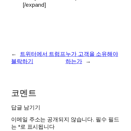
[/expand]
←
트위터에서 트럼프
누가 고객을 소유해야
블락하기
하는가
→
코멘트
답글 남기기
이메일 주소는 공개되지 않습니다.
필수 필드
는
*
로 표시됩니다