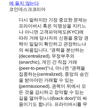
에 들지 않는다
코인데스크코리아
다시 말하지만 가장 중요한 문제는
프라이버시 혹은 익명성을 지키느
냐 아니면 고객파악제도(KYC)에
따라 거래 당사자의 신원을 중앙 권
력이 일일이 확인하고 관장하느냐
의 싸움입니다. “권력을 분산하는
(decentralized), 무정부주의
(anarchic), 개인 간 직접 거래
(peer-to-peer)”냐, 아니면 “권력을
집중하는(centralized), 중앙의 승인
을 받아야만 거래할 수 있는
(permissioned), 권력이 뒤에서 모
든 것을 감시하고 장악할 수 있는
길을 열어주느냐(back door)”의 싸
움이기도 합니다. 프라이버시를 무