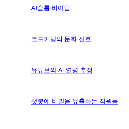
AI슬롭 바이럴
코드커팅의 둔화 신호
유튜브의 AI 연령 추정
챗봇에 비밀을 유출하는 직원들