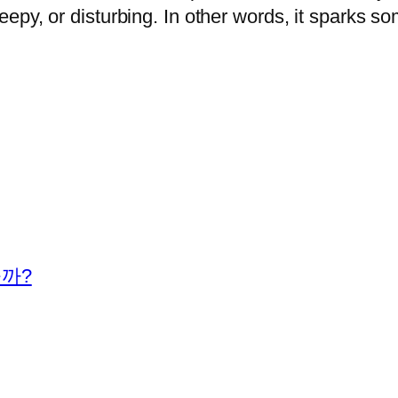
creepy, or disturbing. In other words, it sparks
을까?