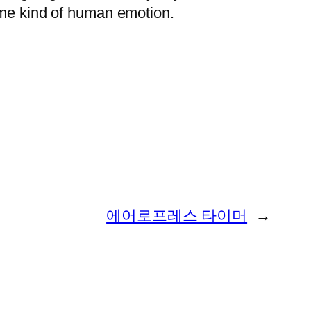
 some kind of human emotion.
에어로프레스 타이머
→