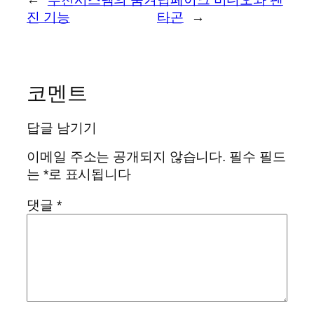
진 기능
타곤
→
코멘트
답글 남기기
이메일 주소는 공개되지 않습니다.
필수 필드
는
*
로 표시됩니다
댓글
*