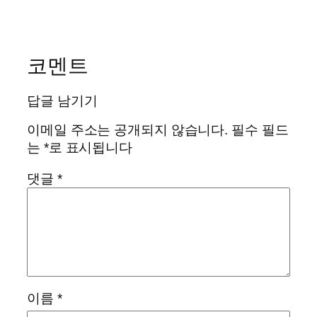
코멘트
답글 남기기
이메일 주소는 공개되지 않습니다.
필수 필드
는
*
로 표시됩니다
댓글
*
이름
*