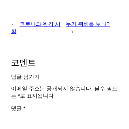
←
코로나와 원격 시
누가 퀴비를 보나?
험
→
코멘트
답글 남기기
이메일 주소는 공개되지 않습니다.
필수 필드
는
*
로 표시됩니다
댓글
*