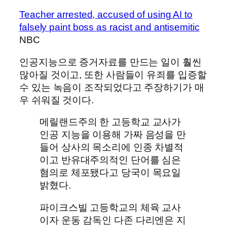
Teacher arrested, accused of using AI to
falsely paint boss as racist and antisemitic
NBC
인공지능으로 증거자료를 만드는 일이 훨씬
많아질 것이고, 또한 사람들이 유죄를 입증할
수 있는 녹음이 조작되었다고 주장하기가 매
우 쉬워질 것이다.
메릴랜드주의 한 고등학교 교사가
인공 지능을 이용해 가짜 음성을 만
들어 상사의 목소리에 인종 차별적
이고 반유대주의적인 단어를 심은
혐의로 체포됐다고 당국이 목요일
밝혔다.
파이크스빌 고등학교의 체육 교사
이자 운동 감독인 다존 다리엔은 지