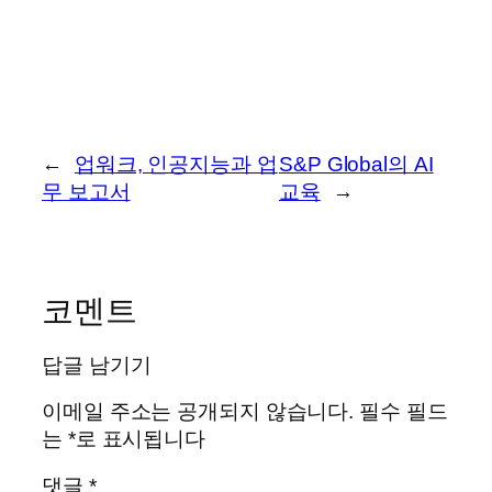
←
업워크, 인공지능과 업
S&P Global의 AI
무 보고서
교육
→
코멘트
답글 남기기
이메일 주소는 공개되지 않습니다.
필수 필드
는
*
로 표시됩니다
댓글
*