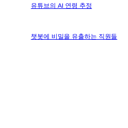
유튜브의 AI 연령 추정
챗봇에 비밀을 유출하는 직원들