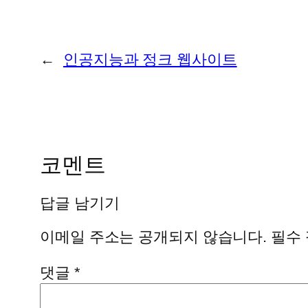
←
인공지능과 정크 웹사이트
코멘트
답글 남기기
이메일 주소는 공개되지 않습니다.
필수
댓글
*