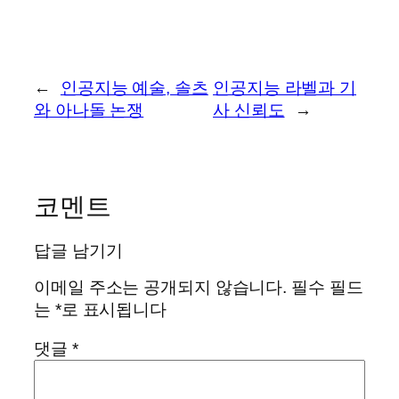
←
인공지능 예술, 솔츠
인공지능 라벨과 기
와 아나돌 논쟁
사 신뢰도
→
코멘트
답글 남기기
이메일 주소는 공개되지 않습니다.
필수 필드
는
*
로 표시됩니다
댓글
*