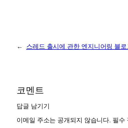
←
스레드 출시에 관한 엔지니어링 블로
코멘트
답글 남기기
이메일 주소는 공개되지 않습니다.
필수