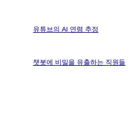
유튜브의 AI 연령 추정
챗봇에 비밀을 유출하는 직원들