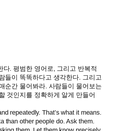
다. 평범한 영어로, 그리고 반복적
사람들이 똑똑하다고 생각한다. 그리고
 매순간 물어봐라. 사람들이 물어보는
 할 것인지를 정확하게 알게 만들어
and repeatedly. That’s what it means.
ta than other people do. Ask them.
 asking them. Let them know precisely