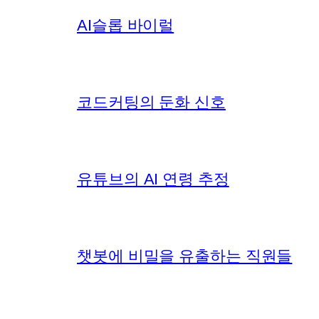
AI슬롭 바이럴
코드커팅의 둔화 신호
유튜브의 AI 연령 추정
챗봇에 비밀을 유출하는 직원들