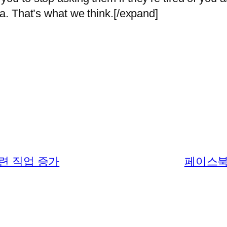
ta. That’s what we think.[/expand]
련 직업 증가
페이스북 