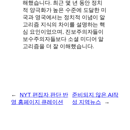
해했습니다. 최근 몇 년 동안 정치
적 양극화가 높은 수준에 도달한 미
국과 영국에서는 정치적 이념이 알
고리즘 지식의 차이를 설명하는 핵
심 요인이었으며, 진보주의자들이
보수주의자들보다 소셜 미디어 알
고리즘을 더 잘 이해했습니다.
←
NYT 편집자 판단 반
준비되지 않은 AI작
영 홈페이지 큐레이션
성 지역뉴스
→