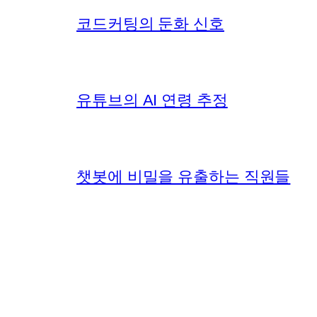
코드커팅의 둔화 신호
유튜브의 AI 연령 추정
챗봇에 비밀을 유출하는 직원들