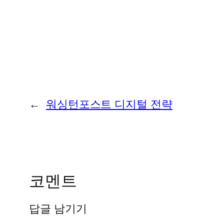
←
워싱턴포스트 디지털 전략
코멘트
답글 남기기