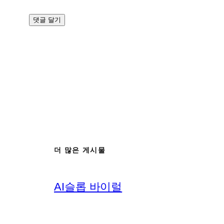
더 많은 게시물
AI슬롭 바이럴