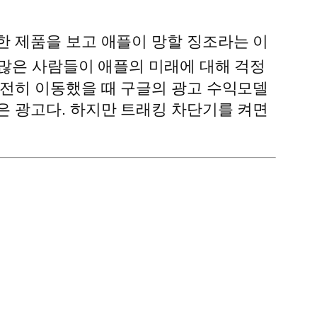
한 제품을 보고 애플이 망할 징조라는 이
도 많은 사람들이 애플의 미래에 대해 걱정
완전히 이동했을 때 구글의 광고 수익모델
은 광고다. 하지만 트래킹 차단기를 켜면