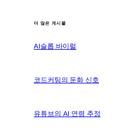
더 많은 게시물
AI슬롭 바이럴
코드커팅의 둔화 신호
유튜브의 AI 연령 추정