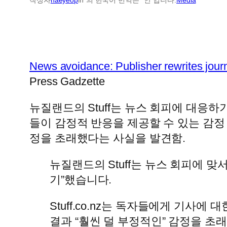
News avoidance: Publisher rewrites journ
Press Gadzette
뉴질랜드의 Stuff는 뉴스 회피에 대응
들이 감정적 반응을 제공할 수 있는 감정 
정을 초래했다는 사실을 발견함.
뉴질랜드의 Stuff는 뉴스 회피에 
기”했습니다.
Stuff.co.nz는 독자들에게 기사
결과 “훨씬 덜 부정적인” 감정을 