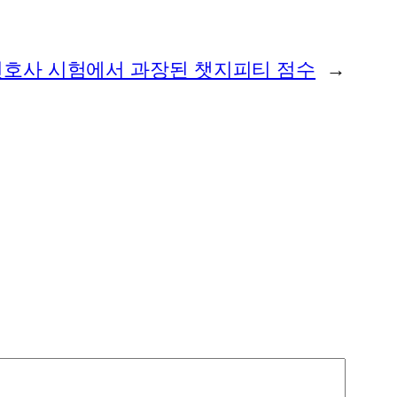
변호사 시험에서 과장된 챗지피티 점수
→