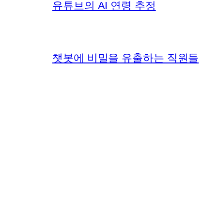
유튜브의 AI 연령 추정
챗봇에 비밀을 유출하는 직원들