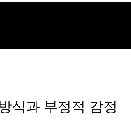
 방식과 부정적 감정