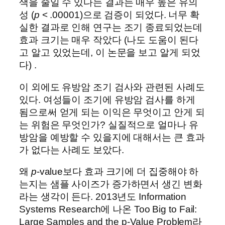
색을 줄일 수 있다는 결과는 매우 높은 유의
성 (
p
< .00001)으로 검증이 되었다. 너무 확
실한 결과로 인해 연구는 조기 종료되었는데
효과 크기는 매우 작았다 (나도 도움이 된다
고 알고 있었는데, 이 논문을 보고 알게 되었
다) .
이 외에도 유방암 조기 검사와 관련된 사례도
있다. 여성들이 조기에 유방암 검사를 하게
됨으로써 얻게 되는 이익은 무엇이고 안게 되
는 위험은 무엇인가? 실질적으로 얼마나 유
방암을 예방할 수 있을지에 대해서는 큰 효과
가 없다는 사례도 보았다.
왜
p
-value보다 효과 크기에 더 집중해야 하
는지는 샘플 사이즈가 증가하면서 생긴 변화
라는 생각이 든다. 2013년도 Information
Systems Research에 나온 Too Big to Fail:
Large Samples and the p-Value Problem라