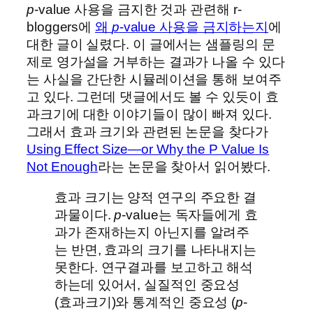
p
-value 사용을 금지한 것과 관련해 r-
bloggers에
왜
p
-value 사용을 금지하는지
에
대한 글이 실렸다. 이 글에서는 샘플링의 문
제로 영가설을 거부하는 결과가 나올 수 있다
는 사실을 간단한 시뮬레이션을 통해 보여주
고 있다. 그런데 댓글에서도 볼 수 있듯이 효
과크기에 대한 이야기들이 많이 빠져 있다.
그래서 효과 크기와 관련된 논문을 찾다가
Using Effect Size—or Why the P Value Is
Not Enough
라는 논문을 찾아서 읽어봤다.
효과 크기는 양적 연구의 주요한 결
과물이다.
p
-value는 독자들에게 효
과가 존재하는지 아닌지를 알려주
는 반면, 효과의 크기를 나타내지는
못한다. 연구결과를 보고하고 해석
하는데 있어서, 실질적인 중요성
(효과크기)와 통계적인 중요성 (
p
-