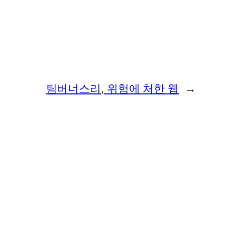
팀버너스리, 위험에 처한 웹
→