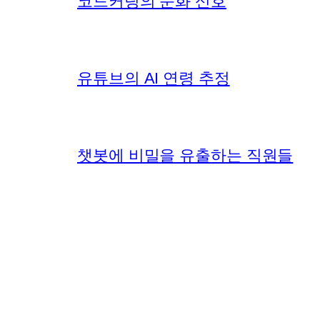
코드커팅의 둔화 신호
유튜브의 AI 연령 추정
챗봇에 비밀을 유출하는 직원들