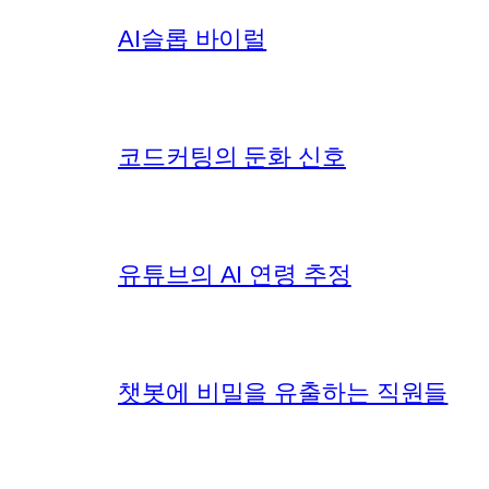
AI슬롭 바이럴
코드커팅의 둔화 신호
유튜브의 AI 연령 추정
챗봇에 비밀을 유출하는 직원들