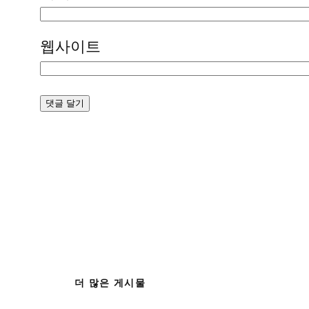
웹사이트
더 많은 게시물