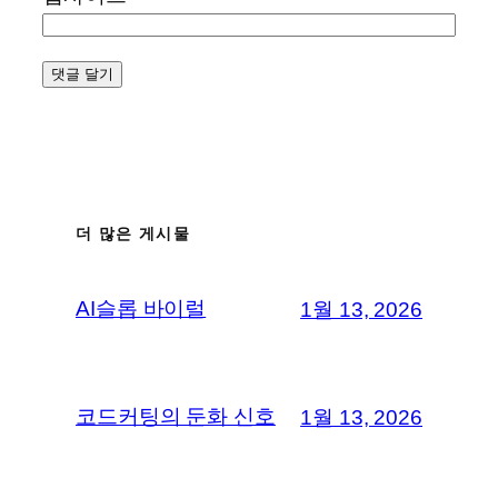
더 많은 게시물
AI슬롭 바이럴
1월 13, 2026
코드커팅의 둔화 신호
1월 13, 2026