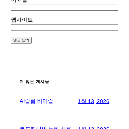
웹사이트
더 많은 게시물
AI슬롭 바이럴
1월 13, 2026
코드커팅의 둔화 신호