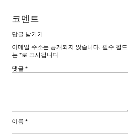
코멘트
답글 남기기
이메일 주소는 공개되지 않습니다.
필수 필드
는
*
로 표시됩니다
댓글
*
이름
*