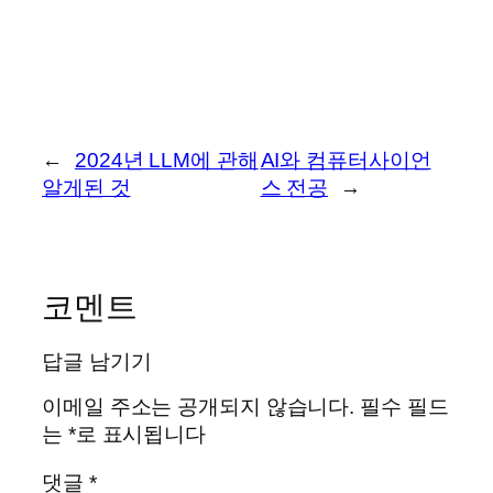
←
2024년 LLM에 관해
AI와 컴퓨터사이언
알게된 것
스 전공
→
코멘트
답글 남기기
이메일 주소는 공개되지 않습니다.
필수 필드
는
*
로 표시됩니다
댓글
*