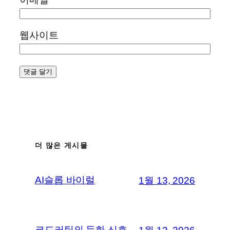
웹사이트
더 많은 게시물
AI슬롭 바이럴
1월 13, 2026
코드커팅의 둔화 신호