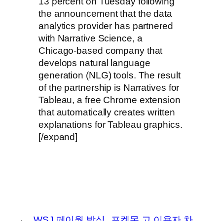
13 percent on Tuesday following
the announcement that the data
analytics provider has partnered
with Narrative Science, a
Chicago-based company that
develops natural language
generation (NLG) tools. The result
of the partnership is Narratives for
Tableau, a free Chrome extension
that automatically creates written
explanations for Tableau graphics.
[/expand]
←
WSJ 페이월 방식
포켓몬 고 이용자 차