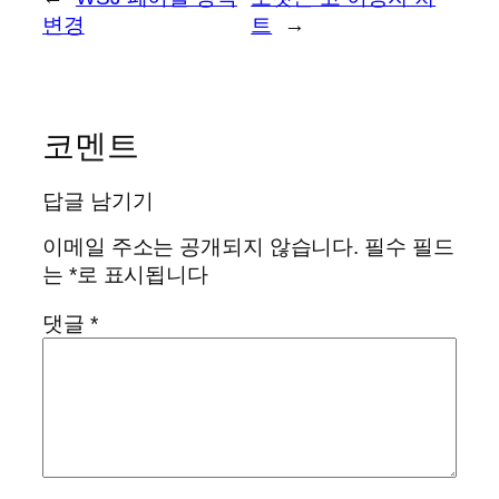
변경
트
→
코멘트
답글 남기기
이메일 주소는 공개되지 않습니다.
필수 필드
는
*
로 표시됩니다
댓글
*