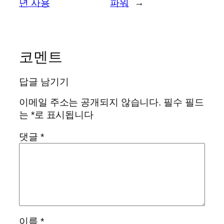
년 사용
파워
→
코멘트
답글 남기기
이메일 주소는 공개되지 않습니다.
필수 필드
는
*
로 표시됩니다
댓글
*
이름
*