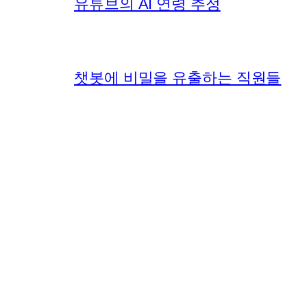
유튜브의 AI 연령 추정
챗봇에 비밀을 유출하는 직원들