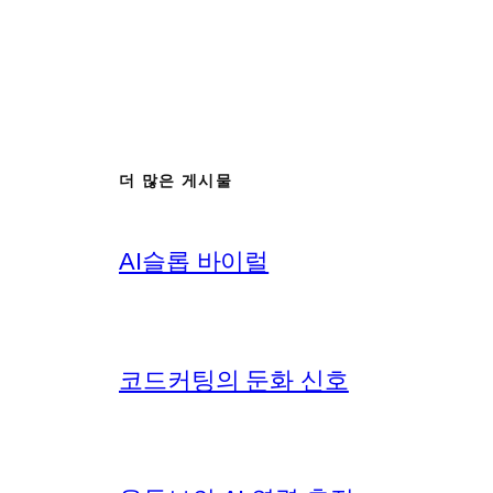
더 많은 게시물
AI슬롭 바이럴
코드커팅의 둔화 신호